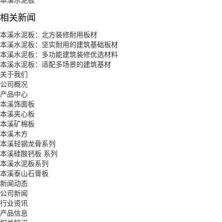
相关新闻
本溪水泥板：北方装修耐用板材
本溪水泥板：坚实耐用的建筑基础板材
本溪水泥板：多功能建筑装修优选材料
本溪水泥板：适配多场景的建筑基材
关于我们
公司概况
产品中心
本溪饰面板
本溪夹心板
本溪矿棉板
本溪木方
本溪轻钢龙骨系列
本溪硅酸钙板 系列
本溪水泥板系列
本溪泰山石膏板
新闻动态
公司新闻
行业资讯
产品信息