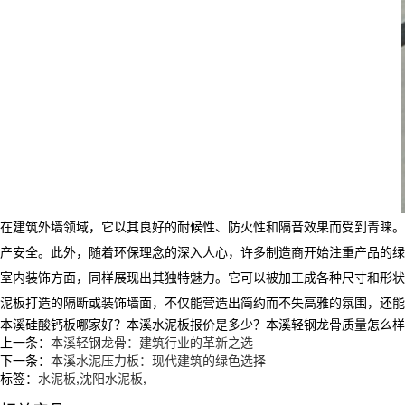
在建筑外墙领域，它以其良好的耐候性、防火性和隔音效果而受到青睐。
产安全。此外，随着环保理念的深入人心，许多制造商开始注重产品的绿
室内装饰方面，同样展现出其独特魅力。它可以被加工成各种尺寸和形状
泥板打造的隔断或装饰墙面，不仅能营造出简约而不失高雅的氛围，还能
本溪硅酸钙板哪家好？本溪水泥板报价是多少？本溪轻钢龙骨质量怎么样？沈阳
上一条：
本溪轻钢龙骨：建筑行业的革新之选
下一条：
本溪水泥压力板：现代建筑的绿色选择
标签：
水泥板
,
沈阳水泥板
,