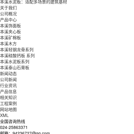
本溪水泥板：适配多场景的建筑基材
关于我们
公司概况
产品中心
本溪饰面板
本溪夹心板
本溪矿棉板
本溪木方
本溪轻钢龙骨系列
本溪硅酸钙板 系列
本溪水泥板系列
本溪泰山石膏板
新闻动态
公司新闻
行业资讯
产品信息
相关知识
工程案例
网站地图
XML
全国咨询热线
024-25863371
邮箱：94236727@qq.com