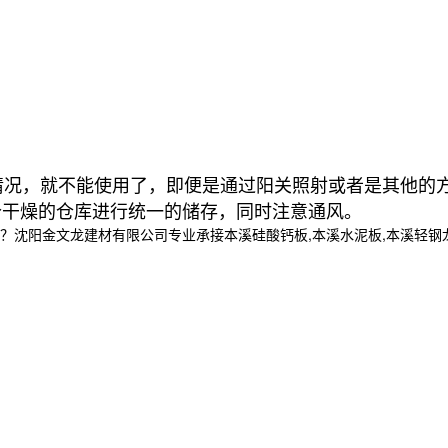
况，就不能使用了，即便是通过阳关照射或者是其他的方
个干燥的仓库进行统一的储存，同时注意通风。
金文龙建材有限公司专业承接本溪硅酸钙板,本溪水泥板,本溪轻钢龙骨,,电话