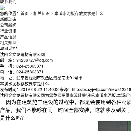
联系我们
您的位置：
首页
>
相关知识
>
本溪水泥板存放要求是什么
新闻动态
公司新闻
行业资讯
产品信息
相关知识
联系我们
沈阳金文龙建材有限公司
邮 箱：
94236727@qq.com
手 机：024-25863371
电 话：024-25863371
地 址：辽宁省沈阳市铁西区景星南街91号甲
本溪水泥板存放要求是什么
发布时间：2019-08-22 11:40:00
来源：http://bx.syjwljc.com/news12218
沈阳金文龙建材有限公司为您免费提供
本溪硅酸钙板
,本溪水泥板,本溪
因为在建筑施工建设的过程中，都是会使用到各种材质
产品，我们不能够在同一时间全部安装，这就涉及到关
是什么吗？