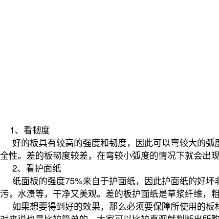
1、看韧度
好的板具有较高的强度和韧度，因此可以弯较大的弧度
全性。差的板韧度较差，在弯较小弧度的情况下就会出
2、看护面纸
纸面板的强度75%来自于护面纸，因此护面纸的好坏
污，水渍等，干净又美观。差的板护面纸是草浆纤维，
如果想要得到好的效果，那么必须要保障所使用的板材
对来说也是比较简单的，大家可以比较直观就判断出所