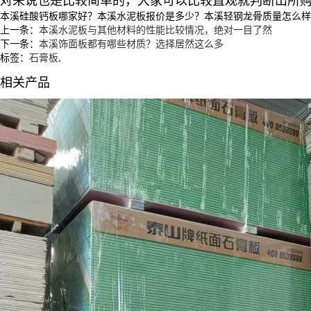
本溪硅酸钙板哪家好？本溪水泥板报价是多少？本溪轻钢龙骨质量怎么样？沈阳
上一条：
本溪水泥板与其他材料的性能比较情况，绝对一目了然
下一条：
本溪饰面板都有哪些材质？选择居然这么多
标签：
石膏板
,
相关产品