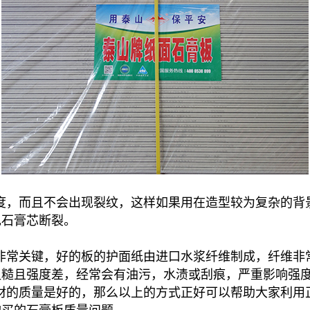
，而且不会出现裂纹，这样如果用在造型较为复杂的背
现石膏芯断裂。
非常关键，好的板的护面纸由进口水浆纤维制成，纤维非
粗糙且强度差，经常会有油污，水渍或刮痕，严重影响强
的质量是好的，那么以上的方式正好可以帮助大家利用
购买的石膏板质量问题。