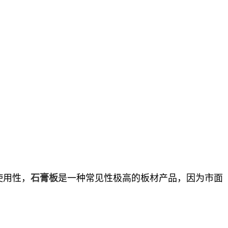
使用性，
是一种常见性极高的板材产品，因为市面
石膏板