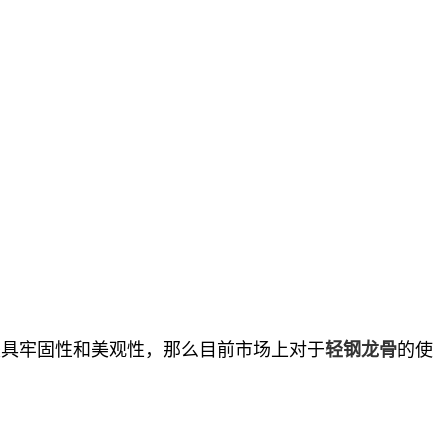
具牢固性和美观性，那么目前市场上对于
的使
轻钢龙骨