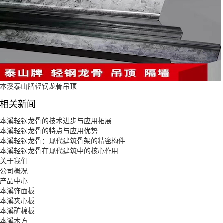
本溪泰山牌轻钢龙骨吊顶
相关新闻
本溪轻钢龙骨的技术进步与应用拓展
本溪轻钢龙骨的特点与应用优势
本溪轻钢龙骨：现代建筑骨架的精密构件
本溪轻钢龙骨在现代建筑中的核心作用
关于我们
公司概况
产品中心
本溪饰面板
本溪夹心板
本溪矿棉板
本溪木方