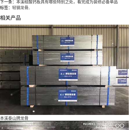
下一条：
本溪硅酸钙板具有哪些特别之处，看完成为装修必备单品
标签：
轻钢龙骨
,
相关产品
本溪泰山牌龙骨