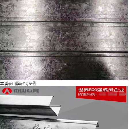
本溪泰山牌轻钢龙骨