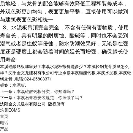
质地轻，与龙骨的配合能够有效降低工程和装修成本，
外观色彩更加均匀，表面更加平整，直接使用可以做到
与建筑表面色彩相统一
3、水泥板吊顶完全完全，不含有任何有害物质，使用
寿命长，具有明显的耐腐蚀、酸碱等，同时也不会受到
潮气或者是虫蚁等侵蚀，防水防潮效果好，无论是在强
度还是硬度上都会随着时间的延长而增强，确保超长使
用寿命
本溪硅酸钙板哪家好？本溪水泥板报价是多少？本溪轻钢龙骨质量怎么
样？沈阳金文龙建材有限公司专业承接本溪硅酸钙板,本溪水泥板,本溪轻
钢龙骨,,电话:024-25863371
标签：
水泥板
,
上一条：
本溪硅酸钙板分类，你知道吗？
下一条：
本溪石膏板安装规范，你照做了吗？
沈阳金文龙建材有限公司 版权所有
筑巢ECMS
首页
电话
产品