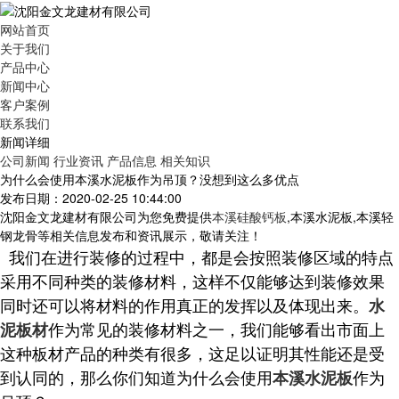
网站首页
关于我们
产品中心
新闻中心
客户案例
联系我们
新闻详细
公司新闻
行业资讯
产品信息
相关知识
为什么会使用本溪水泥板作为吊顶？没想到这么多优点
发布日期：2020-02-25 10:44:00
沈阳金文龙建材有限公司为您免费提供
本溪硅酸钙板
,本溪水泥板,本溪轻
钢龙骨等相关信息发布和资讯展示，敬请关注！
我们在进行装修的过程中，都是会按照装修区域的特点
采用不同种类的装修材料，这样不仅能够达到装修效果
同时还可以将材料的作用真正的发挥以及体现出来。
水
作为常见的装修材料之一，我们能够看出市面上
泥板材
这种板材产品的种类有很多，这足以证明其性能还是受
到认同的，那么你们知道为什么会使用
作为
本溪水泥板