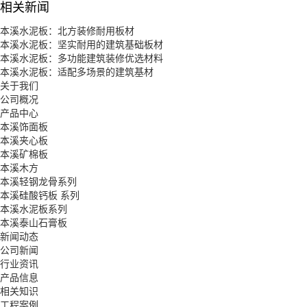
相关新闻
本溪水泥板：北方装修耐用板材
本溪水泥板：坚实耐用的建筑基础板材
本溪水泥板：多功能建筑装修优选材料
本溪水泥板：适配多场景的建筑基材
关于我们
公司概况
产品中心
本溪饰面板
本溪夹心板
本溪矿棉板
本溪木方
本溪轻钢龙骨系列
本溪硅酸钙板 系列
本溪水泥板系列
本溪泰山石膏板
新闻动态
公司新闻
行业资讯
产品信息
相关知识
工程案例