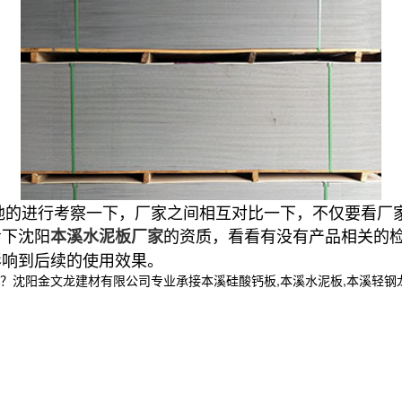
进行考察一下，厂家之间相互对比一下，不仅要看厂家
看下沈阳
的资质，看看有没有产品相关的
本溪水泥板厂家
影响到后续的使用效果。
金文龙建材有限公司专业承接本溪硅酸钙板,本溪水泥板,本溪轻钢龙骨,,电话