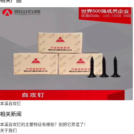
本溪自攻钉
相关新闻
本溪自攻钉的主要特征有哪些？别把它弄混了！
关于我们