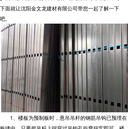
下面就让沈阳金文龙建材有限公司带您一起了解一下
吧。
1、楼板为预制板时，悬吊吊杆的钢筋吊钩已预埋在
板缝中，只要把吊杆上端穿过吊钩孔折弯扭牢即可。楼