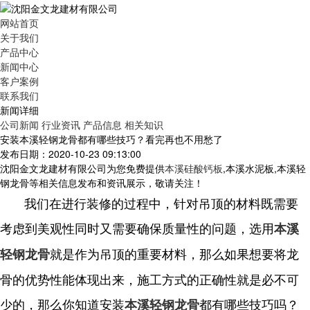
网站首页
关于我们
产品中心
新闻中心
客户案例
联系我们
新闻详细
公司新闻
行业资讯
产品信息
相关知识
安装本溪轻钢龙骨都有哪些技巧？看完再也不用愁了
发布日期：2020-10-23 09:13:00
沈阳金文龙建材有限公司为您免费提供
本溪硅酸钙板
,本溪水泥板,本溪轻
钢龙骨等相关信息发布和资讯展示，敬请关注！
我们在进行装修的过程中，针对吊顶的材料既需要
考虑到美观性同时又需要确保质量性的问题，选用
本溪
就是作为吊顶的重要材料，那么如果想要将龙
轻钢龙骨
骨的优势性能体现出来，施工方式的正确性就是必不可
少的，那么你知道安装
都有哪些技巧吗？
本溪轻钢龙骨