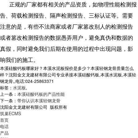
正规的厂家都有相关的产品资质，如物理性能检测报
告、荷载检测报告、隔声检测报告、三标认证等。需要
注意的是，有些不法商家或者厂家篡改别人的检测报告
或者篡改检测报告的数据愚弄用户，避免真伪和数据的
真假，同时避免我们后期在使用的过程中出现问题，影
响我们的施工。
本溪硅酸钙板哪家好？本溪水泥板报价是多少？本溪轻钢龙骨质量怎么
样？沈阳金文龙建材有限公司专业承接本溪硅酸钙板,本溪水泥板,本溪轻
钢龙骨,,电话:024-25863371
标签：
水泥板
,
上一条：
本溪硅酸钙板的产品性能
下一条：
带你认识本溪轻钢龙骨
沈阳金文龙建材有限公司 版权所有
筑巢ECMS
首页
电话
产品