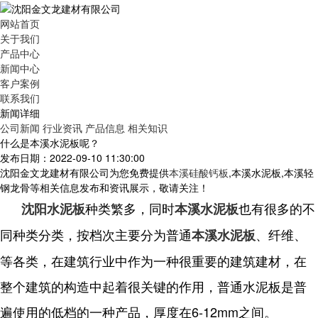
网站首页
关于我们
产品中心
新闻中心
客户案例
联系我们
新闻详细
公司新闻
行业资讯
产品信息
相关知识
什么是本溪水泥板呢？
发布日期：2022-09-10 11:30:00
沈阳金文龙建材有限公司为您免费提供
本溪硅酸钙板
,本溪水泥板,本溪轻
钢龙骨等相关信息发布和资讯展示，敬请关注！
种类繁多，同时
也有很多的不
沈阳水泥板
本溪水泥板
同种类分类，按档次主要分为普通
、纤维、
本溪水泥板
等各类，在建筑行业中作为一种很重要的建筑建材，在
整个建筑的构造中起着很关键的作用，普通水泥板是普
遍使用的低档的一种产品，厚度在6-12mm之间。