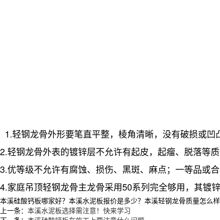
1.轻钢龙骨外形要笔直平整，棱角清晰，没有破损或凹
2.轻钢龙骨外表的镀锌层不允许有起皮，起瘤、脱落等
3.优等级不允许有腐蚀、损伤、黑斑、麻点；一等品或
4.家庭吊顶轻钢龙骨主龙骨采用50系列完全够用，其镀
本溪硅酸钙板哪家好？本溪水泥板报价是多少？本溪轻钢龙骨质量怎么样？沈阳
上一条：
本溪水泥板选择需注意！快来学习
下一条：
本溪硅酸钙板在施工上要注意什么问题