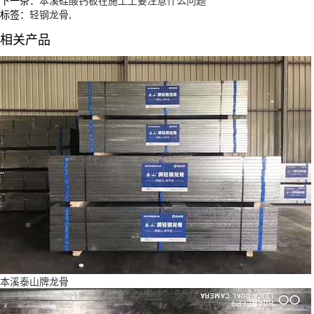
标签：
轻钢龙骨
,
相关产品
本溪泰山牌龙骨