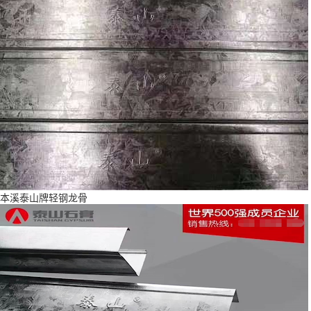
本溪泰山牌轻钢龙骨