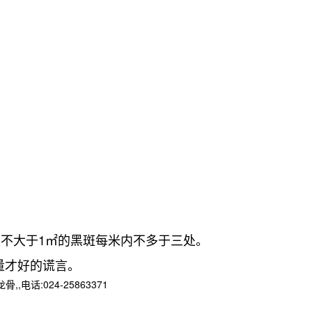
积不大于1㎡的黑斑每米内不多于三处。
量才好的谎言。
:024-25863371