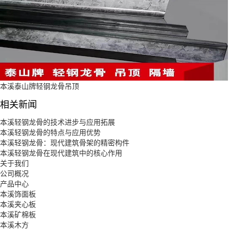
本溪泰山牌轻钢龙骨吊顶
相关新闻
本溪轻钢龙骨的技术进步与应用拓展
本溪轻钢龙骨的特点与应用优势
本溪轻钢龙骨：现代建筑骨架的精密构件
本溪轻钢龙骨在现代建筑中的核心作用
关于我们
公司概况
产品中心
本溪饰面板
本溪夹心板
本溪矿棉板
本溪木方