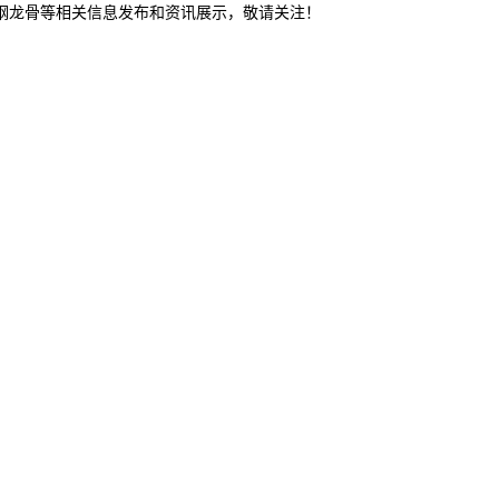
轻钢龙骨等相关信息发布和资讯展示，敬请关注！