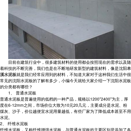
目前在建筑行业中，很多建筑材料的使用都会按照现在的需求以及随
着科技的不断完善，我们也是在不断地研发新型的建筑材料，像是沈阳
本
溪水泥板
就是我们经常应用到的材料，不知道大家对于这种我们生活中很
常见的沈阳水泥板的了解有多少，小编今天就给大家介绍一下沈阳水泥板
的分类都有哪些？
1、 普通水泥板
普通水泥板是普遍使用的低档的一种产品，规格以1200*2400*为主，厚
度在6-12mm之间，市场价位大致为10元20几元，主要成分是水泥、粉
煤灰、沙子，价位越便宜水泥用量越低，有些厂家为了降低成本甚至不用
水泥。
2、 纤维水泥板
纤维水泥板，又称纤维增强水泥板，与普通水泥板的主要区别是添加了各