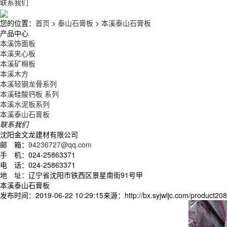
联系我们
您的位置：
首页
>
泰山石膏板
>
本溪泰山石膏板
产品中心
本溪饰面板
本溪夹心板
本溪矿棉板
本溪木方
本溪轻钢龙骨系列
本溪硅酸钙板 系列
本溪水泥板系列
本溪泰山石膏板
联系我们
沈阳金文龙建材有限公司
邮 箱：
94236727@qq.com
手 机：024-25863371
电 话：024-25863371
地 址：辽宁省沈阳市铁西区景星南街91号甲
本溪泰山石膏板
发布时间：2019-06-22 10:29:15
来源：http://bx.syjwljc.com/product208