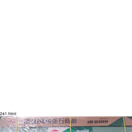
241.html