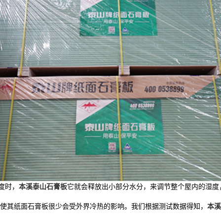
度时，
本溪泰山石膏板
它就会释放出小部分水分，来调节整个屋内的湿度
使其纸面石膏板很少会受外界冷热的影响。我们根据测试数据得知，
本溪