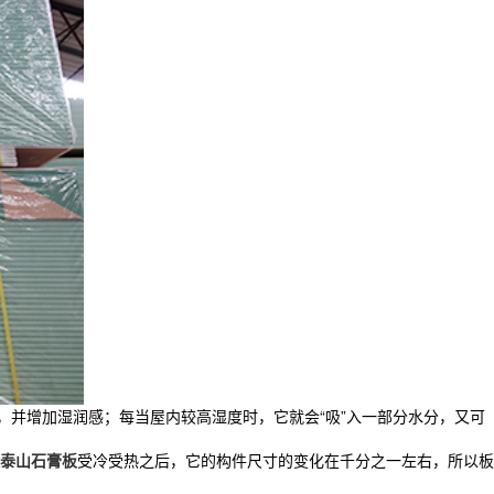
，并增加湿润感；每当屋内较高湿度时，它就会“吸”入一部分水分，又可
泰山石膏板
受冷受热之后，它的构件尺寸的变化在千分之一左右，所以板