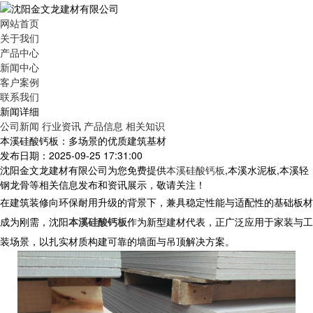
网站首页
关于我们
产品中心
新闻中心
客户案例
联系我们
新闻详细
公司新闻
行业资讯
产品信息
相关知识
本溪硅酸钙板：多场景的优质建筑基材​
发布日期：2025-09-25 17:31:00
沈阳金文龙建材有限公司为您免费提供
本溪硅酸钙板
,本溪水泥板,本溪轻
钢龙骨等相关信息发布和资讯展示，敬请关注！
在建筑装修向环保耐用升级的背景下，兼具稳定性能与适配性的基础板材
成为刚需，沈阳
本溪硅酸钙板
作为新型建材代表，正广泛应用于家装与工
装场景，以扎实材质构建可靠的墙面与吊顶解决方案。