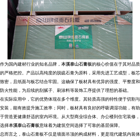
作为国内建材行业的知名品牌，
本溪泰山石膏板
的核心价值在于其对品质
的严格把控。产品以高纯度的脱硫石膏为原料，采用先进工艺成型，板芯
致密，且纸面与板芯结合牢固。这确保了板材具有优异的强度、平整度和
防火性能，为后续的刮腻子、刷涂料等装饰工序提供了理想的基础。
在实际应用中，它的优势体现在多个维度。其轻质高强的特性便于切割与
安装，能有效提升施工效率；同时，板材具有良好的呼吸调湿功能，有助
于营造更健康舒适的室内环境。从大型商业综合体、办公楼到住宅装修，
选择
本溪泰山石膏板
意味着为建筑空间选择了可靠的基层保障。
总而言之，泰山石膏板不仅是墙面吊顶的构成材料，更是现代建筑内装体