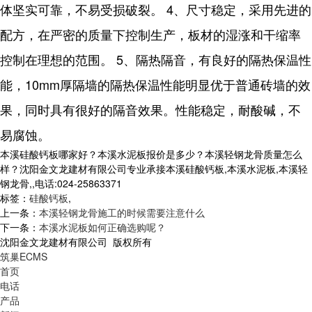
体坚实可靠，不易受损破裂。 4、尺寸稳定，采用先进的
配方，在严密的质量下控制生产，板材的湿涨和干缩率
控制在理想的范围。 5、隔热隔音，有良好的隔热保温性
能，10mm厚隔墙的隔热保温性能明显优于普通砖墙的效
果，同时具有很好的隔音效果。性能稳定，耐酸碱，不
易腐蚀。
本溪硅酸钙板哪家好？本溪水泥板报价是多少？本溪轻钢龙骨质量怎么
样？沈阳金文龙建材有限公司专业承接本溪硅酸钙板,本溪水泥板,本溪轻
钢龙骨,,电话:024-25863371
标签：
硅酸钙板
,
上一条：
本溪轻钢龙骨施工的时候需要注意什么
下一条：
本溪水泥板如何正确选购呢？
沈阳金文龙建材有限公司 版权所有
筑巢ECMS
首页
电话
产品