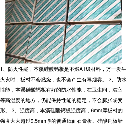
1、防火性能，
是不燃A1级材料，万一发生
本溪硅酸钙板
火灾时，板材不会燃烧，也不会产生有毒烟雾。 2、防水
性能，
有好的防水性能，在卫生间，浴室
本溪硅酸钙板
等高湿度的地方，仍能保持性能的稳定，不会膨胀或变
形。 3、强度高，
强度高，6mm厚板材的
本溪硅酸钙板
强度大大超过9.5mm厚的普通纸面石膏板。硅酸钙板墙